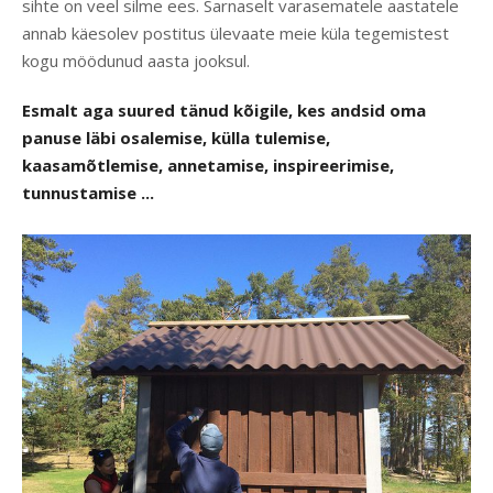
sihte on veel silme ees. Sarnaselt varasematele aastatele
annab käesolev postitus ülevaate meie küla tegemistest
kogu möödunud aasta jooksul.
Esmalt aga suured tänud kõigile, kes andsid oma
panuse läbi osalemise, külla tulemise,
kaasamõtlemise, annetamise, inspireerimise,
tunnustamise ...