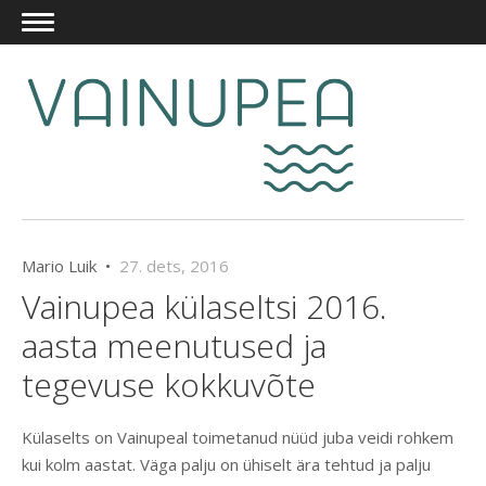
Mario Luik •
27. dets, 2016
Vainupea külaseltsi 2016.
aasta meenutused ja
tegevuse kokkuvõte
Külaselts on Vainupeal toimetanud nüüd juba veidi rohkem
kui kolm aastat. Väga palju on ühiselt ära tehtud ja palju