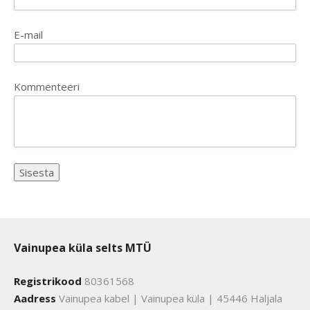
E-mail
Kommenteeri
Vainupea küla selts MTÜ
Registrikood
80361568
Aadress
Vainupea kabel | Vainupea küla | 45446 Haljala