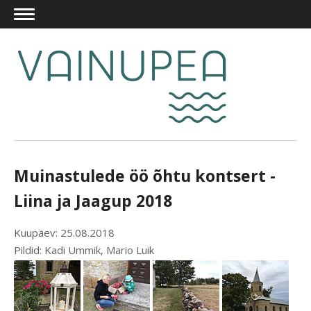
Muinastulede öö õhtu kontsert -
Liina ja Jaagup 2018
Kuupäev: 25.08.2018
Pildid: Kadi Ummik, Mario Luik