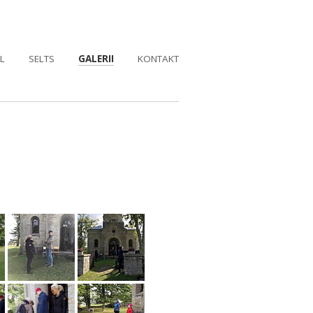
L
SELTS
GALERII
KONTAKT