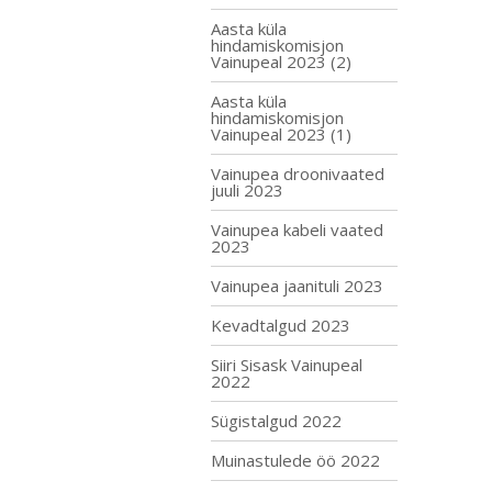
Aasta küla
hindamiskomisjon
Vainupeal 2023 (2)
Aasta küla
hindamiskomisjon
Vainupeal 2023 (1)
Vainupea droonivaated
juuli 2023
Vainupea kabeli vaated
2023
Vainupea jaanituli 2023
Kevadtalgud 2023
Siiri Sisask Vainupeal
2022
Sügistalgud 2022
Muinastulede öö 2022