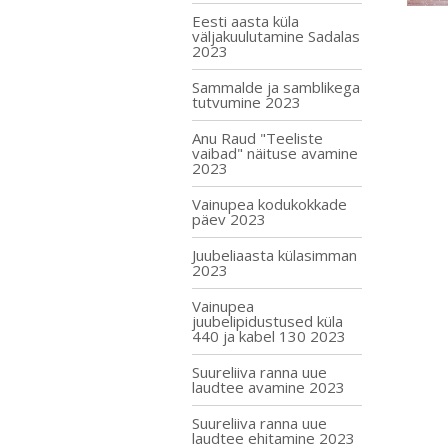
Eesti aasta küla
väljakuulutamine Sadalas
2023
Sammalde ja samblikega
tutvumine 2023
Anu Raud "Teeliste
vaibad" näituse avamine
2023
Vainupea kodukokkade
päev 2023
Juubeliaasta külasimman
2023
Vainupea
juubelipidustused küla
440 ja kabel 130 2023
Suureliiva ranna uue
laudtee avamine 2023
Suureliiva ranna uue
laudtee ehitamine 2023