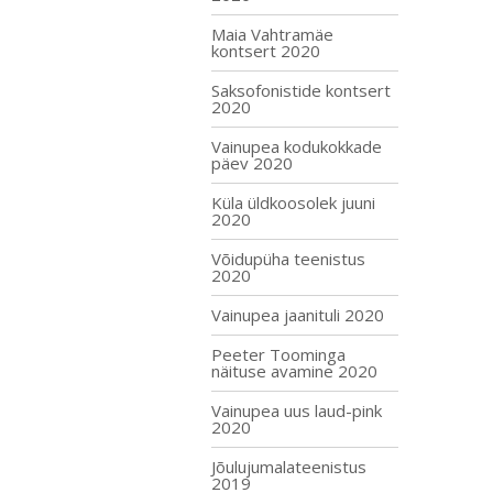
Maia Vahtramäe
kontsert 2020
Saksofonistide kontsert
2020
Vainupea kodukokkade
päev 2020
Küla üldkoosolek juuni
2020
Võidupüha teenistus
2020
Vainupea jaanituli 2020
Peeter Toominga
näituse avamine 2020
Vainupea uus laud-pink
2020
Jõulujumalateenistus
2019