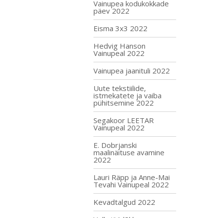
Vainupea kodukokkade
päev 2022
Eisma 3x3 2022
Hedvig Hanson
Vainupeal 2022
Vainupea jaanituli 2022
Uute tekstiilide,
istmekatete ja vaiba
pühitsemine 2022
Segakoor LEETAR
Vainupeal 2022
E. Dobrjanski
maalinäituse avamine
2022
Lauri Räpp ja Anne-Mai
Tevahi Vainupeal 2022
Kevadtalgud 2022