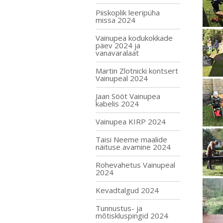
Piiskoplik leeripüha
missa 2024
Vainupea kodukokkade
päev 2024 ja
vanavaralaat
Martin Zlotnicki kontsert
Vainupeal 2024
Jaan Sööt Vainupea
kabelis 2024
Vainupea KIRP 2024
Taisi Neeme maalide
näituse avamine 2024
Rohevahetus Vainupeal
2024
Kevadtalgud 2024
Tunnustus- ja
mõtiskluspingid 2024