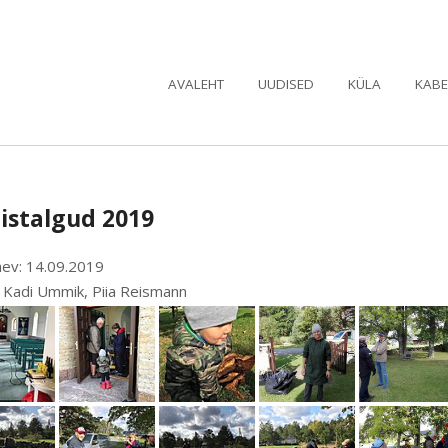
AVALEHT
UUDISED
KÜLA
KABE
istalgud 2019
ev: 14.09.2019
d: Kadi Ummik, Piia Reismann