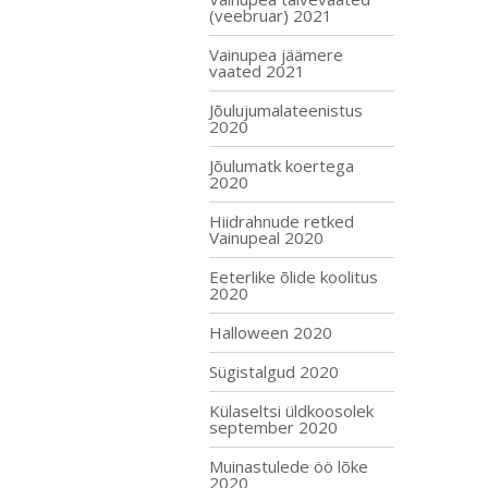
(veebruar) 2021
Vainupea jäämere
vaated 2021
Jõulujumalateenistus
2020
Jõulumatk koertega
2020
Hiidrahnude retked
Vainupeal 2020
Eeterlike õlide koolitus
2020
Halloween 2020
Sügistalgud 2020
Külaseltsi üldkoosolek
september 2020
Muinastulede öö lõke
2020