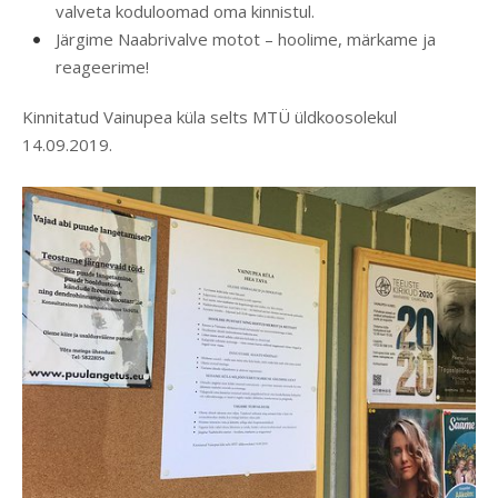
valveta koduloomad oma kinnistul.
Järgime Naabrivalve motot – hoolime, märkame ja
reageerime!
Kinnitatud Vainupea küla selts MTÜ üldkoosolekul
14.09.2019.