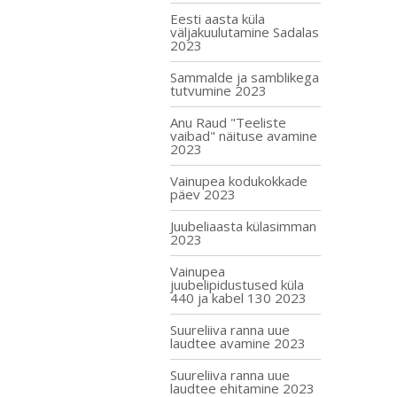
Eesti aasta küla
väljakuulutamine Sadalas
2023
Sammalde ja samblikega
tutvumine 2023
Anu Raud "Teeliste
vaibad" näituse avamine
2023
Vainupea kodukokkade
päev 2023
Juubeliaasta külasimman
2023
Vainupea
juubelipidustused küla
440 ja kabel 130 2023
Suureliiva ranna uue
laudtee avamine 2023
Suureliiva ranna uue
laudtee ehitamine 2023