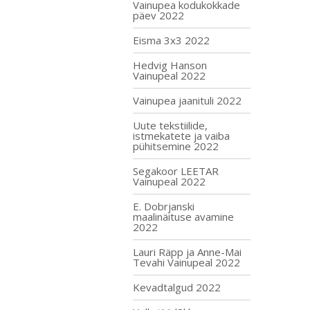
Vainupea kodukokkade
päev 2022
Eisma 3x3 2022
Hedvig Hanson
Vainupeal 2022
Vainupea jaanituli 2022
Uute tekstiilide,
istmekatete ja vaiba
pühitsemine 2022
Segakoor LEETAR
Vainupeal 2022
E. Dobrjanski
maalinäituse avamine
2022
Lauri Räpp ja Anne-Mai
Tevahi Vainupeal 2022
Kevadtalgud 2022