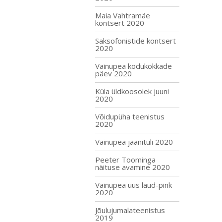
Maia Vahtramäe
kontsert 2020
Saksofonistide kontsert
2020
Vainupea kodukokkade
päev 2020
Küla üldkoosolek juuni
2020
Võidupüha teenistus
2020
Vainupea jaanituli 2020
Peeter Toominga
näituse avamine 2020
Vainupea uus laud-pink
2020
Jõulujumalateenistus
2019