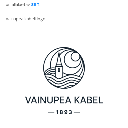
on allalaetav
SIIT
.
Vainupea kabeli logo: