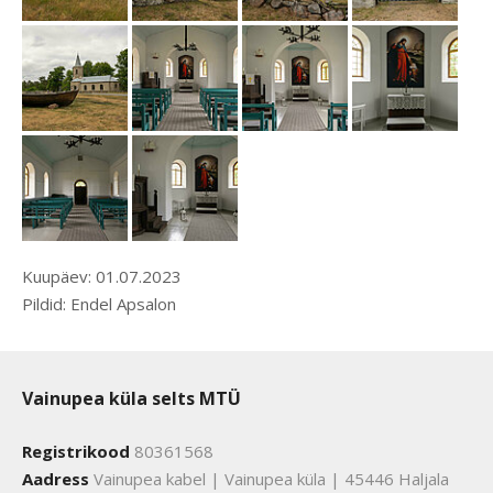
Kuupäev: 01.07.2023
Pildid: Endel Apsalon
Vainupea küla selts MTÜ
Registrikood
80361568
Aadress
Vainupea kabel | Vainupea küla | 45446 Haljala