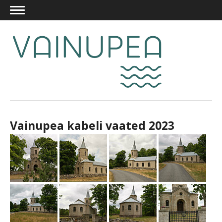
Vainupea kabeli vaated 2023