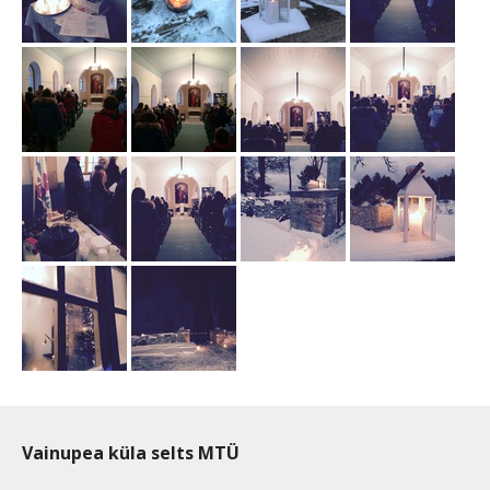
Vainupea küla selts MTÜ