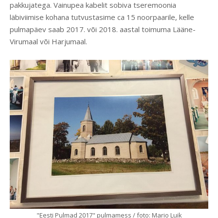
pakkujatega. Vainupea kabelit sobiva tseremoonia
läbiviimise kohana tutvustasime ca 15 noorpaarile, kelle
pulmapäev saab 2017. või 2018. aastal toimuma Lääne-
Virumaal või Harjumaal.
"Eesti Pulmad 2017" pulmamess / foto: Mario Luik