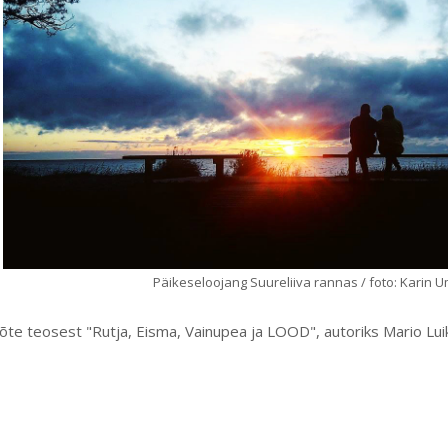
Päikeseloojang Suureliiva rannas / foto: Karin 
võte teosest "Rutja, Eisma, Vainupea ja LOOD", autoriks Mario Lui