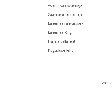
Adami Külalistemaja
Suureliiva rannamaja
Lahemaa rahvuspark
Lahemaa Ring
Haljala valla leht
Koguduse leht
Välja