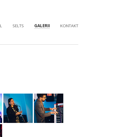
L
SELTS
GALERII
KONTAKT