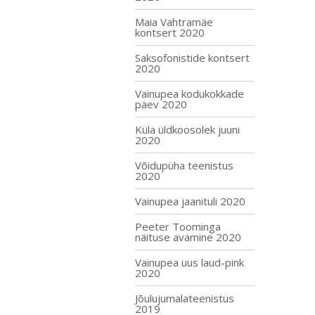
Maia Vahtramäe
kontsert 2020
Saksofonistide kontsert
2020
Vainupea kodukokkade
päev 2020
Küla üldkoosolek juuni
2020
Võidupüha teenistus
2020
Vainupea jaanituli 2020
Peeter Toominga
näituse avamine 2020
Vainupea uus laud-pink
2020
Jõulujumalateenistus
2019