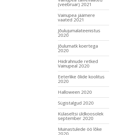
(veebruar) 2021
Vainupea jäämere
vaated 2021
Jõulujumalateenistus
2020
Jõulumatk koertega
2020
Hiidrahnude retked
Vainupeal 2020
Eeterlike õlide koolitus
2020
Halloween 2020
Sügistalgud 2020
Külaseltsi üldkoosolek
september 2020
Muinastulede öö lõke
2020