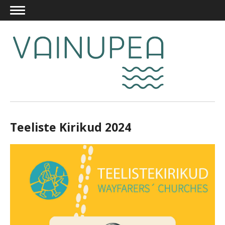
Teeliste Kirikud 2024