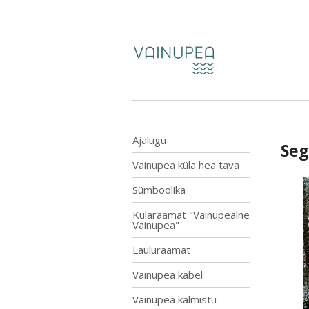
Ajalugu
Seg
Vainupea küla hea tava
Sümboolika
Külaraamat "Vainupealne
Vainupea"
Lauluraamat
Vainupea kabel
Vainupea kalmistu