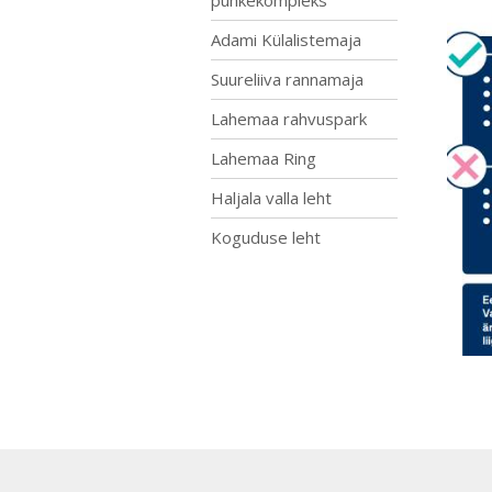
puhkekompleks
Adami Külalistemaja
Suureliiva rannamaja
Lahemaa rahvuspark
Lahemaa Ring
Haljala valla leht
Koguduse leht