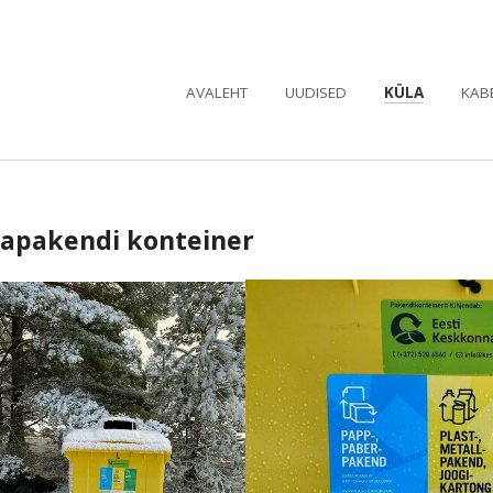
AVALEHT
UUDISED
KÜLA
KAB
apakendi konteiner