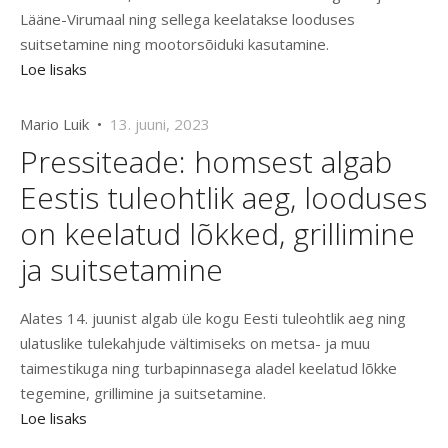
Lääne-Virumaal ning sellega keelatakse looduses
suitsetamine ning mootorsõiduki kasutamine.
Loe lisaks
Mario Luik •
13. juuni, 2023
Pressiteade: homsest algab
Eestis tuleohtlik aeg, looduses
on keelatud lõkked, grillimine
ja suitsetamine
Alates 14. juunist algab üle kogu Eesti tuleohtlik aeg ning
ulatuslike tulekahjude vältimiseks on metsa- ja muu
taimestikuga ning turbapinnasega aladel keelatud lõkke
tegemine, grillimine ja suitsetamine.
Loe lisaks