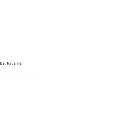
bel
,
turvaline