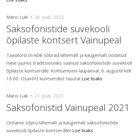
Mario Luik •
26. juuli, 2022
Saksofonistide suvekooli
õpilaste kontsert Vainupeal
Taaskord on kõik sõbrad lähemalt ja kaugemalt oodatud
meie juures traditsiooniks saanud saksofonistide suvekooli
õpilaste kontserdile. Kohtumiseni laupäeval, 6. augustil kell
16.00. Osavõtt kontserdist tasuta!
Loe lisaks
Mario Luik •
21. juuli, 2021
Saksofonistid Vainupeal 2021
Ootame sõpru lähemalt ja kaugemalt saksofonistide
suvekooli õpilaste kontserdile!
Loe lisaks