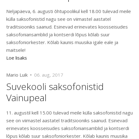
Neljapäeva, 6. augusti õhtupoolikul kell 18.00 tulevad meile
külla saksofonistid nagu see on viimastel aastatel
traditsiooniks saanud. Esinevad erinevates koosseisudes
saksofoniansamblid ja kontserdi lõpus kõlab suur
saksofoniorkester. Kõlab kaunis muusika igale eale ja
maitsele!
Loe lisaks
Mario Luik •
06. aug, 2017
Suvekooli saksofonistid
Vainupeal
11. augustil kell 15.00 tulevad meile külla saksofonistid nagu
see on viimastel aastatel traditsiooniks saanud. Esinevad
erinevates koosseisudes saksofoniansamblid ja kontserdi
lõpus kõlab suur saksofoniorkester. Kõlab kaunis muusika