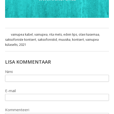
vainupea kabel
,
vainupea
,
rita mets
,
edvin lips
,
olavi kasemaa
,
saksofoniste kontsert
,
saksofonistid
,
muusika
,
kontsert
,
vainupea
külaselts
,
2021
LISA KOMMENTAAR
Nimi
E-mail
Kommenteeri