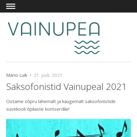
Mario Luik •
21. juuli, 2021
Saksofonistid Vainupeal 2021
Ootame sõpru lähemalt ja kaugemalt saksofonistide
suvekooli õpilaste kontserdile!