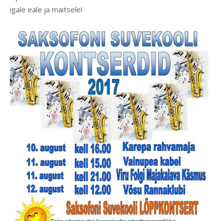
igale eale ja maitsele!