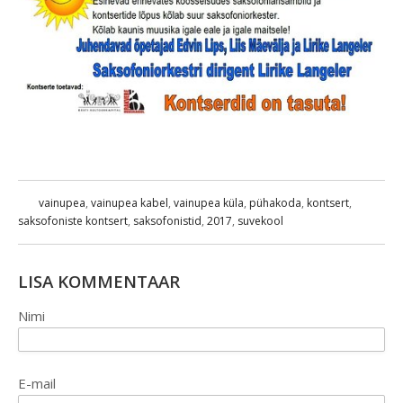
vainupea
,
vainupea kabel
,
vainupea küla
,
pühakoda
,
kontsert
,
saksofoniste kontsert
,
saksofonistid
,
2017
,
suvekool
LISA KOMMENTAAR
Nimi
E-mail