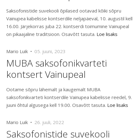
Saksofonistide suvekooli õpilased ootavad kõiki sõpru
Vainupea kabelisse kontserdile neljapäeval, 10. augustil kell
16.00. Järjekorras juba 22. kontserdi toimumine Vainupeal
on pikaajaline traditsioon. Osavõtt tasuta.
Loe lisaks
Mario Luik •
05. juuni, 2023
MUBA saksofonikvarteti
kontsert Vainupeal
Ootame sõpru lähemalt ja kaugemalt MUBA
saksofonikvarteti kontserdile Vainupea kabelisse reedel, 9.
juuni õhtul algusega kell 19.00. Osavõtt tasuta.
Loe lisaks
Mario Luik •
26. juuli, 2022
Saksofonistide suvekooli