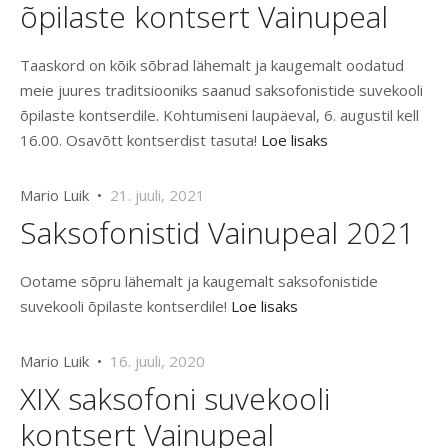
õpilaste kontsert Vainupeal
Taaskord on kõik sõbrad lähemalt ja kaugemalt oodatud
meie juures traditsiooniks saanud saksofonistide suvekooli
õpilaste kontserdile. Kohtumiseni laupäeval, 6. augustil kell
16.00. Osavõtt kontserdist tasuta!
Loe lisaks
Mario Luik •
21. juuli, 2021
Saksofonistid Vainupeal 2021
Ootame sõpru lähemalt ja kaugemalt saksofonistide
suvekooli õpilaste kontserdile!
Loe lisaks
Mario Luik •
16. juuli, 2020
XIX saksofoni suvekooli
kontsert Vainupeal