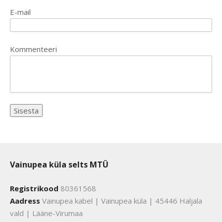
E-mail
Kommenteeri
Vainupea küla selts MTÜ
Registrikood
80361568
Aadress
Vainupea kabel | Vainupea küla | 45446 Haljala
vald | Lääne-Virumaa