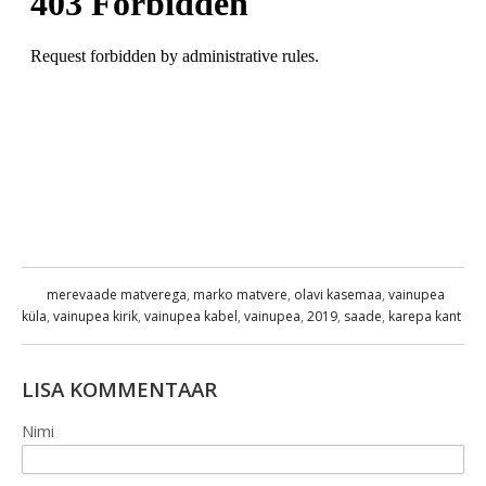
merevaade matverega
,
marko matvere
,
olavi kasemaa
,
vainupea
küla
,
vainupea kirik
,
vainupea kabel
,
vainupea
,
2019
,
saade
,
karepa kant
LISA KOMMENTAAR
Nimi