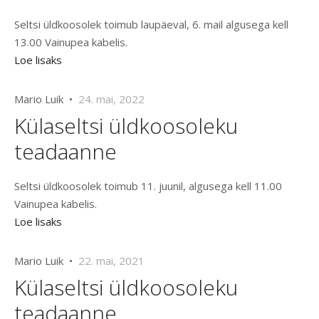
Seltsi üldkoosolek toimub laupäeval, 6. mail algusega kell
13.00 Vainupea kabelis.
Loe lisaks
Mario Luik •
24. mai, 2022
Külaseltsi üldkoosoleku
teadaanne
Seltsi üldkoosolek toimub 11. juunil, algusega kell 11.00
Vainupea kabelis.
Loe lisaks
Mario Luik •
22. mai, 2021
Külaseltsi üldkoosoleku
teadaanne