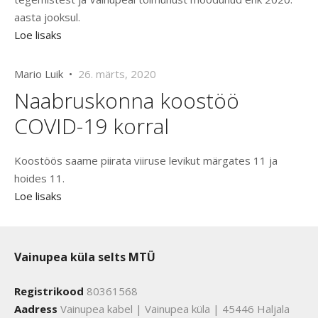
aasta jooksul.
Loe lisaks
Mario Luik •
26. märts, 2020
Naabruskonna koostöö
COVID-19 korral
Koostöös saame piirata viiruse levikut märgates 11 ja
hoides 11.
Loe lisaks
Vainupea küla selts MTÜ
Registrikood
80361568
Aadress
Vainupea kabel | Vainupea küla | 45446 Haljala