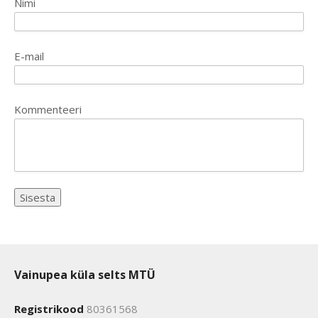
Nimi
E-mail
Kommenteeri
Vainupea küla selts MTÜ
Registrikood
80361568