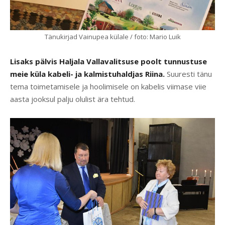
Tänukirjad Vainupea külale / foto: Mario Luik
Lisaks pälvis Haljala Vallavalitsuse poolt tunnustuse
meie küla kabeli- ja kalmistuhaldjas Riina.
Suuresti tänu
tema toimetamisele ja hoolimisele on kabelis viimase viie
aasta jooksul palju olulist ära tehtud.