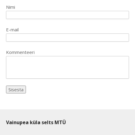
Nimi
E-mail
Kommenteeri
Vainupea küla selts MTÜ