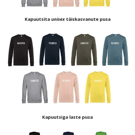
Kapuutsita
unisex
täiskasvanute pusa
Kapuutsiga laste
pusa