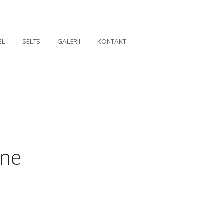
EL
SELTS
GALERII
KONTAKT
nne