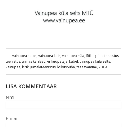
vainupea kabel
,
vainupea kirik
,
vainupea küla
,
lõikuspüha teenistus
,
teenistus
,
urmas karileet
,
kirikuõpetaja
,
kabel
,
vainupea küla selts
,
vainupea
,
kirik
,
jumalateenistus
,
lõikuspüha
,
taasavamine
,
2019
LISA KOMMENTAAR
Nimi
E-mail