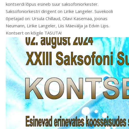
kontserdi lõpus esineb suur saksofoniorkester.
Saksofoniorkestri dirigent on Lirike Langeler. Suvekooli
õpetajad on: Ursula Chillaud, Olavi Kasemaa, Joonas
Neumann, Lirike Langeler, Liis Mäevälja ja Edvin Lips.
Kontsert on kõigile TASUTA!