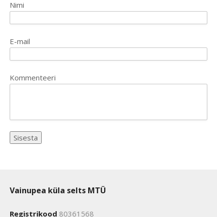
Nimi
E-mail
Kommenteeri
Vainupea küla selts MTÜ
Registrikood
80361568