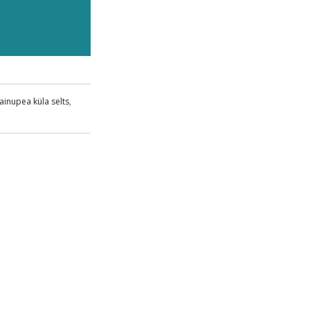
ainupea küla selts
,