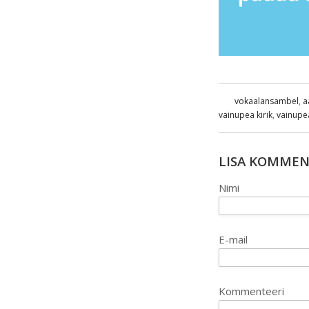
vokaalansambel
,
a
vainupea kirik
,
vainupe
LISA KOMME
Nimi
E-mail
Kommenteeri