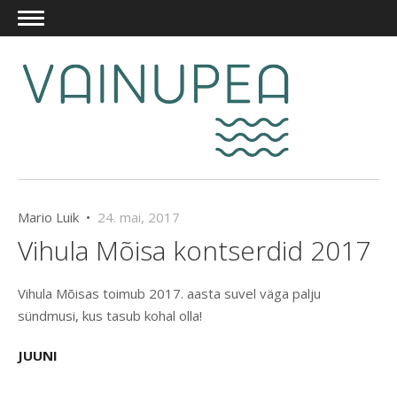
Mario Luik •
24. mai, 2017
Vihula Mõisa kontserdid 2017
Vihula Mõisas toimub 2017. aasta suvel väga palju
sündmusi, kus tasub kohal olla!
JUUNI