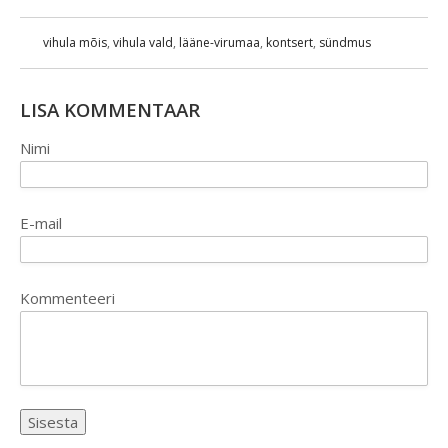
vihula mõis
,
vihula vald
,
lääne-virumaa
,
kontsert
,
sündmus
LISA KOMMENTAAR
Nimi
E-mail
Kommenteeri