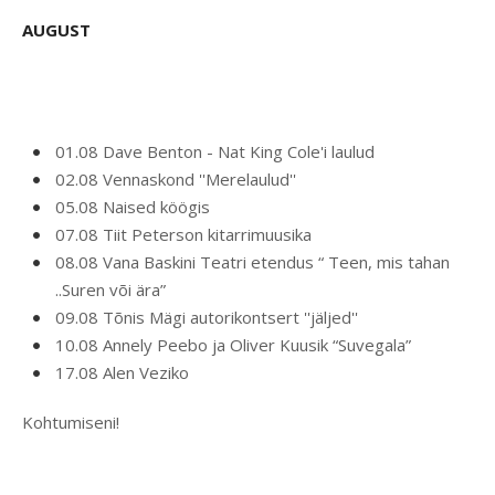
AUGUST
01.08 Dave Benton - Nat King Cole'i laulud
02.08 Vennaskond ''Merelaulud''
05.08 Naised köögis
07.08 Tiit Peterson kitarrimuusika
08.08 Vana Baskini Teatri etendus “ Teen, mis tahan
..Suren või ära”
09.08 Tõnis Mägi autorikontsert ''jäljed''
10.08 Annely Peebo ja Oliver Kuusik “Suvegala”
17.08 Alen Veziko
Kohtumiseni!