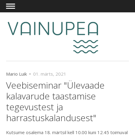
Mario Luik •
01. märts, 2021
Veebiseminar "Ülevaade
kalavarude taastamise
tegevustest ja
harrastuskalandusest"
Kutsume osalema 18. märtsil kell 10.00 kuni 12.45 toimuval