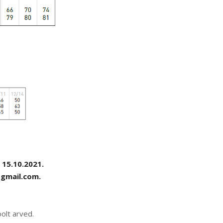
 15.10.2021.
@gmail.com
.
oolt arved.