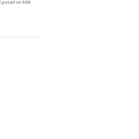
ud pusad on kõik