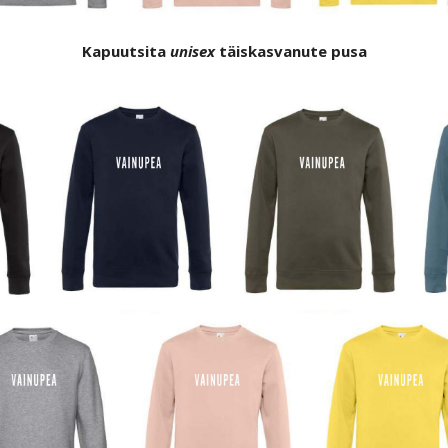
Kapuutsita
unisex
täiskasvanute pusa