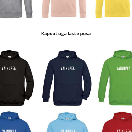
Kapuutsiga laste
pusa