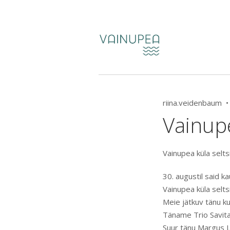
riina.veidenbaum 
Vainup
Vainupea küla selt
30. augustil said k
Vainupea küla selt
Meie jätkuv tänu ku
Täname Trio Savita
Suur tänu Margus 