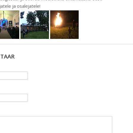
atele ja osalejatele!
NTAAR