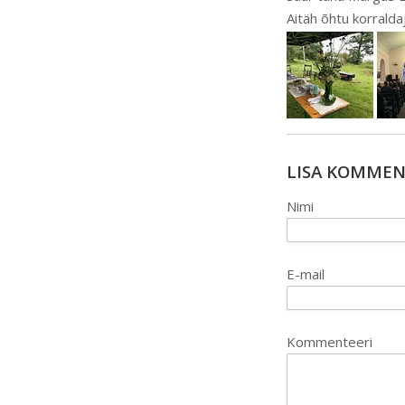
Aitäh õhtu korraldaj
LISA KOMME
Nimi
E-mail
Kommenteeri