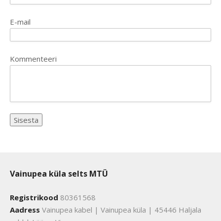
E-mail
Kommenteeri
Vainupea küla selts MTÜ
Registrikood
80361568
Aadress
Vainupea kabel | Vainupea küla | 45446 Haljala