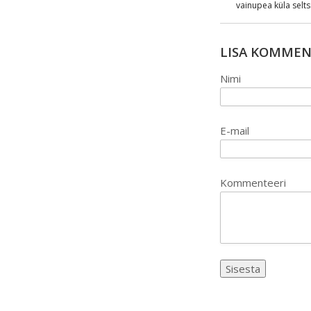
vainupea küla selt
LISA KOMME
Nimi
E-mail
Kommenteeri