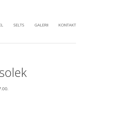
EL
SELTS
GALERII
KONTAKT
solek
7.00.