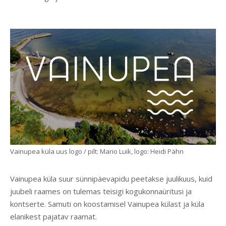
Vainupea küla uus logo / pilt: Mario Luik, logo: Heidi Pähn
Vainupea küla suur sünnipäevapidu peetakse juulikuus, kuid
juubeli raames on tulemas teisigi kogukonnaüritusi ja
kontserte. Samuti on koostamisel Vainupea külast ja küla
elanikest pajatav raamat.