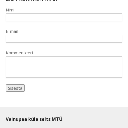
Nimi
E-mail
Kommenteeri
Vainupea küla selts MTÜ