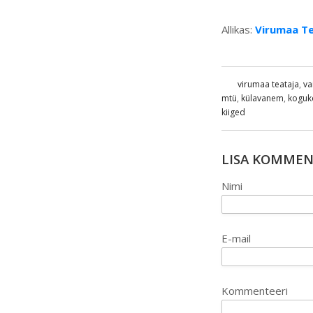
Allikas:
Virumaa Te
virumaa teataja
,
va
mtü
,
külavanem
,
koguk
kiiged
LISA KOMME
Nimi
E-mail
Kommenteeri