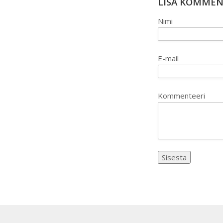
LISA KOMME
Nimi
E-mail
Kommenteeri