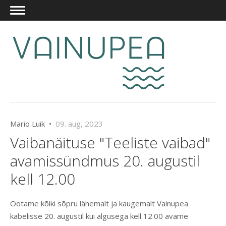
Mario Luik •
09. aug, 2023
Vaibanäituse "Teeliste vaibad"
avamissündmus 20. augustil
kell 12.00
Ootame kõiki sõpru lähemalt ja kaugemalt Vainupea
kabelisse 20. augustil kui algusega kell 12.00 avame