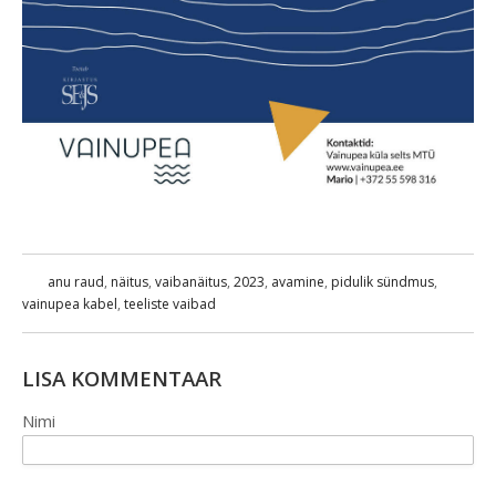
anu raud
,
näitus
,
vaibanäitus
,
2023
,
avamine
,
pidulik sündmus
,
vainupea kabel
,
teeliste vaibad
LISA KOMMENTAAR
Nimi