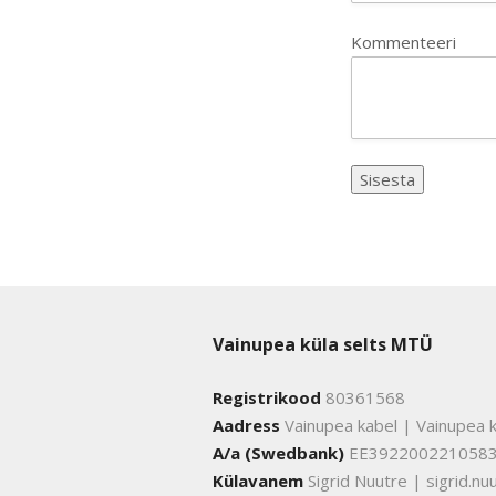
Kommenteeri
Vainupea küla selts MTÜ
Registrikood
80361568
Aadress
Vainupea kabel | Vainupea k
A/a (Swedbank)
EE392200221058
Külavanem
Sigrid Nuutre | sigrid.