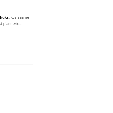
ekuks
, kus saame
t planeerida.