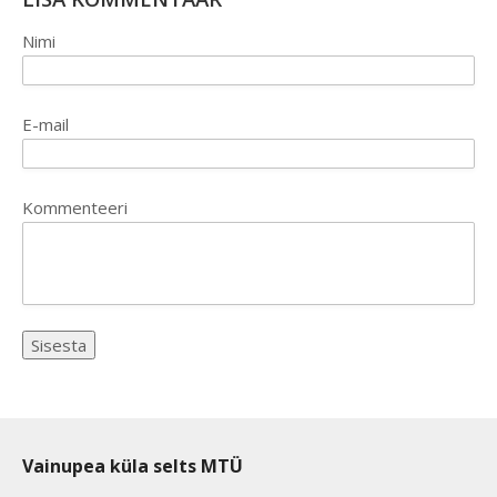
Nimi
E-mail
Kommenteeri
Vainupea küla selts MTÜ