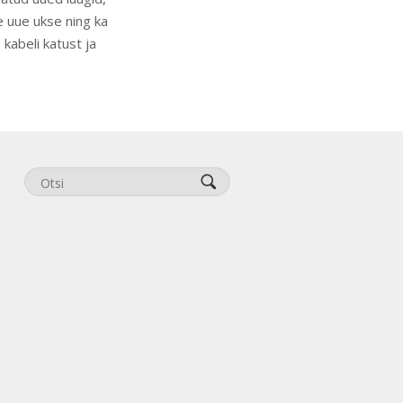
e uue ukse ning ka
 kabeli katust ja