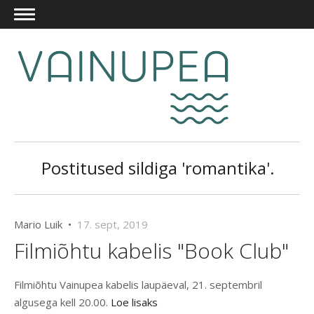
Postitused sildiga 'romantika'.
Mario Luik •
17. sept, 2019
Filmiõhtu kabelis "Book Club"
Filmiõhtu Vainupea kabelis laupäeval, 21. septembril
algusega kell 20.00.
Loe lisaks