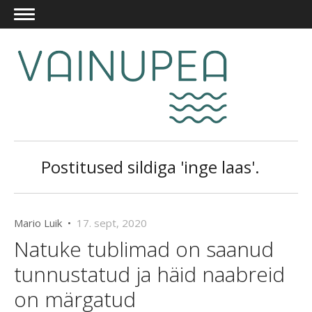
Postitused sildiga 'inge laas'.
Mario Luik •
17. sept, 2020
Natuke tublimad on saanud
tunnustatud ja häid naabreid
on märgatud