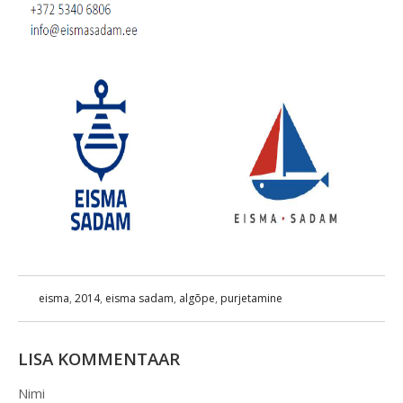
eisma
,
2014
,
eisma sadam
,
algõpe
,
purjetamine
LISA KOMMENTAAR
Nimi