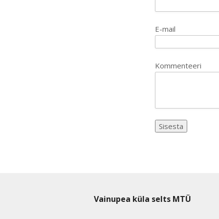
E-mail
Kommenteeri
Vainupea küla selts MTÜ