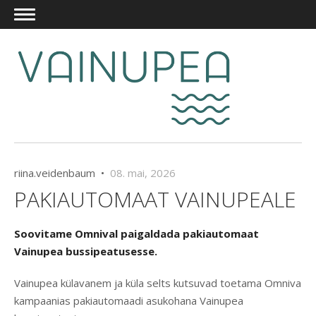
riina.veidenbaum •
08. mai, 2026
PAKIAUTOMAAT VAINUPEALE
Soovitame Omnival paigaldada pakiautomaat
Vainupea bussipeatusesse.
Vainupea külavanem ja küla selts kutsuvad toetama Omniva
kampaanias pakiautomaadi asukohana Vainupea