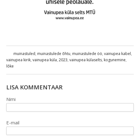
muinastuled
,
muinastulede õhtu
,
muinastulede öö
,
vainupea kabel
,
vainupea kirik
,
vainupea küla
,
2023
,
vainupea külaselts
,
kogunemine
,
lõke
LISA KOMMENTAAR
Nimi
E-mail